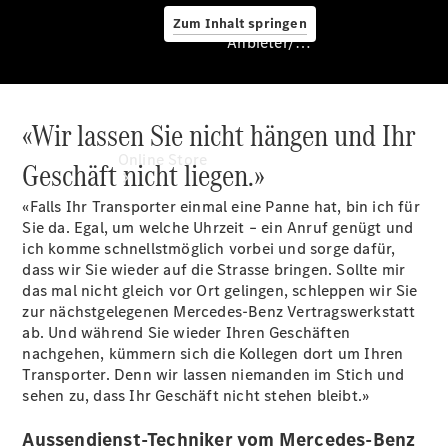
Zum Inhalt springen
Anbieter/Datenschutz
«Wir lassen Sie nicht hängen und Ihr
Anbieter/Datenschutz
Online Store
Geschäft nicht liegen.»
«Falls Ihr Transporter einmal eine Panne hat, bin ich für
Sie da. Egal, um welche Uhrzeit – ein Anruf genügt und
ich komme schnellstmöglich vorbei und sorge dafür,
dass wir Sie wieder auf die Strasse bringen. Sollte mir
das mal nicht gleich vor Ort gelingen, schleppen wir Sie
zur nächstgelegenen Mercedes-Benz Vertragswerkstatt
ab. Und während Sie wieder Ihren Geschäften
Occasionsfahrzeuge
nachgehen, kümmern sich die Kollegen dort um Ihren
Fahrzeugzubehör
Transporter. Denn wir lassen niemanden im Stich und
Digitale
sehen zu, dass Ihr Geschäft nicht stehen bleibt.»
Extras
Aussendienst-Techniker vom Mercedes-Benz