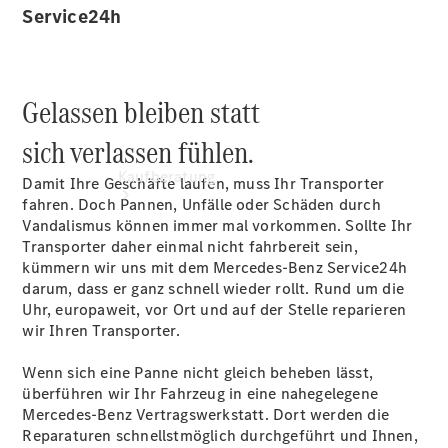
Service24h
Gelassen bleiben statt
sich verlassen fühlen.
Kaufberatung
Damit Ihre Geschäfte laufen, muss Ihr Transporter
fahren. Doch Pannen, Unfälle oder Schäden durch
Vandalismus können immer mal vorkommen. Sollte Ihr
Transporter daher einmal nicht fahrbereit sein,
kümmern wir uns mit dem Mercedes-Benz Service24h
darum, dass er ganz schnell wieder rollt. Rund um die
Uhr, europaweit, vor Ort und auf der Stelle reparieren
wir Ihren Transporter.
Übersicht
Finanzdienste
Wenn sich eine Panne nicht gleich beheben lässt,
Leasing
überführen wir Ihr Fahrzeug in eine nahegelegene
Versicherung
Mercedes-Benz Vertragswerkstatt. Dort werden die
Reparaturen schnellstmöglich durchgeführt und Ihnen,