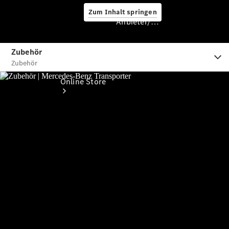
Zum Inhalt springen
Anbieter/Datenschutz
Anbieter/Datenschutz
Online Store
Occasionsfahrzeuge
Fahrzeugzubehör
Digitale
Extras