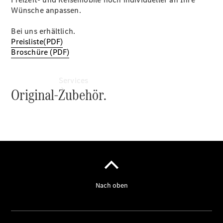
Wünsche anpassen.
Bei uns erhältlich.
Preisliste(PDF)
Broschüre (PDF)
Services
Übersicht
Van-Service
Pannenhilfe
und
Kundensupport
Mobilitätslösungen