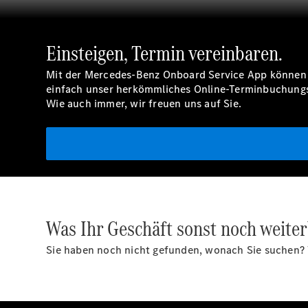
Einsteigen, Termin vereinbaren.
Mit der Mercedes-Benz Onboard Service App können Si
einfach unser herkömmliches Online-Terminbuchung
Wie auch immer, wir freuen uns auf Sie.
Was Ihr Geschäft sonst noch weiter
Sie haben noch nicht gefunden, wonach Sie suchen? Vi