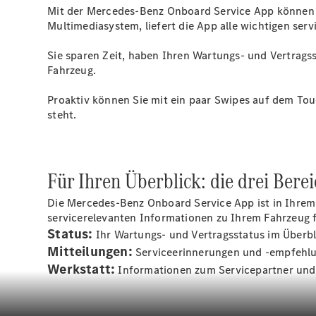
Mit der Mercedes-Benz Onboard Service App können S
Multimediasystem, liefert die App alle wichtigen ser
Sie sparen Zeit, haben Ihren Wartungs- und Vertrag
Fahrzeug.
Proaktiv können Sie mit ein paar Swipes auf dem To
steht.
Für Ihren Überblick: die drei Bere
Die Mercedes-Benz Onboard Service App ist in Ihrem M
servicerelevanten Informationen zu Ihrem Fahrzeug 
Status:
Ihr Wartungs- und Vertragsstatus im Überbl
Mitteilungen:
Serviceerinnerungen und -empfehlun
Werkstatt:
Informationen zum Servicepartner und