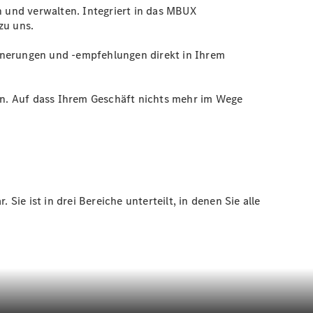
 und verwalten. Integriert in das MBUX
zu uns.
innerungen und -empfehlungen direkt in Ihrem
en. Auf dass Ihrem Geschäft nichts mehr im Wege
e ist in drei Bereiche unterteilt, in denen Sie alle